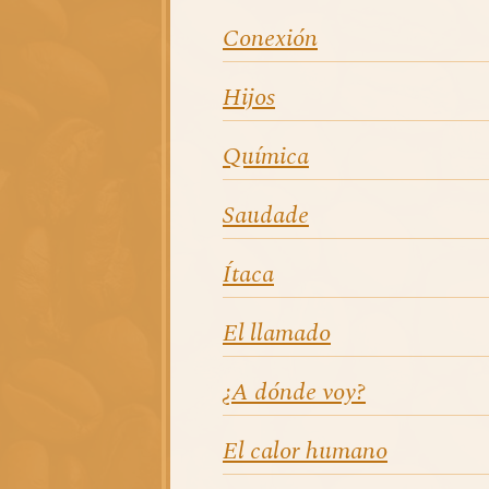
Conexión
Hijos
Química
Saudade
Ítaca
El llamado
¿A dónde voy?
El calor humano