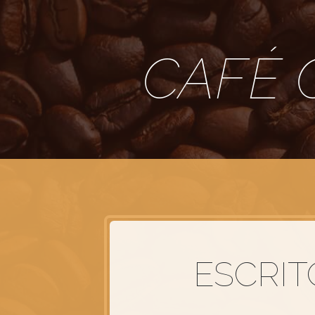
CAFÉ 
ESCRIT