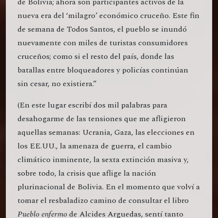
de Bolivia; ahora son participantes activos de la
nueva era del ‘milagro’ económico cruceño. Este fin
de semana de Todos Santos, el pueblo se inundó
nuevamente con miles de turistas consumidores
cruceños; como si el resto del país, donde las
batallas entre bloqueadores y policías continúan
sin cesar, no existiera.”
(En este lugar escribí dos mil palabras para
desahogarme de las tensiones que me afligieron
aquellas semanas: Ucrania, Gaza, las elecciones en
los EE.UU., la amenaza de guerra, el cambio
climático inminente, la sexta extinción masiva y,
sobre todo, la crisis que aflige la nación
plurinacional de Bolivia. En el momento que volví a
tomar el resbaladizo camino de consultar el libro
Pueblo enfermo
de Alcides Arguedas, sentí tanto