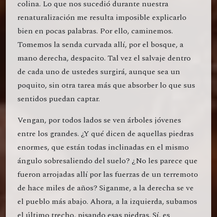
colina. Lo que nos sucedió durante nuestra
renaturalización me resulta imposible explicarlo
bien en pocas palabras. Por ello, caminemos.
Tomemos la senda curvada allí, por el bosque, a
mano derecha, despacito. Tal vez el salvaje dentro
de cada uno de ustedes surgirá, aunque sea un
poquito, sin otra tarea más que absorber lo que sus
sentidos puedan captar.
Vengan, por todos lados se ven árboles jóvenes
entre los grandes. ¿Y qué dicen de aquellas piedras
enormes, que están todas inclinadas en el mismo
ángulo sobresaliendo del suelo? ¿No les parece que
fueron arrojadas allí por las fuerzas de un terremoto
de hace miles de años? Siganme, a la derecha se ve
el pueblo más abajo. Ahora, a la izquierda, subamos
el último trecho, pisando esas piedras. Sí, es