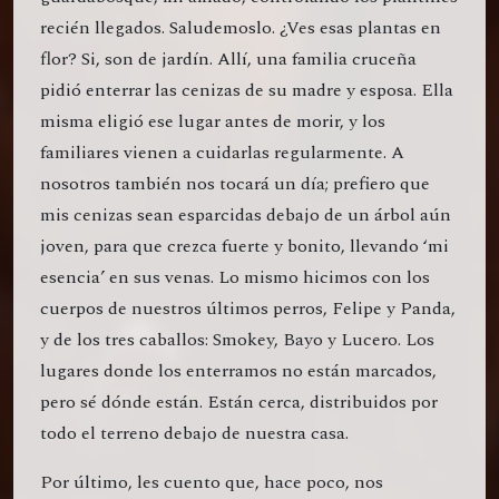
recién llegados. Saludemoslo. ¿Ves esas plantas en
flor? Si, son de jardín. Allí, una familia cruceña
pidió enterrar las cenizas de su madre y esposa. Ella
misma eligió ese lugar antes de morir, y los
familiares vienen a cuidarlas regularmente. A
nosotros también nos tocará un día; prefiero que
mis cenizas sean esparcidas debajo de un árbol aún
joven, para que crezca fuerte y bonito, llevando ‘mi
esencia’ en sus venas. Lo mismo hicimos con los
cuerpos de nuestros últimos perros, Felipe y Panda,
y de los tres caballos: Smokey, Bayo y Lucero. Los
lugares donde los enterramos no están marcados,
pero sé dónde están. Están cerca, distribuidos por
todo el terreno debajo de nuestra casa.
Por último, les cuento que, hace poco, nos