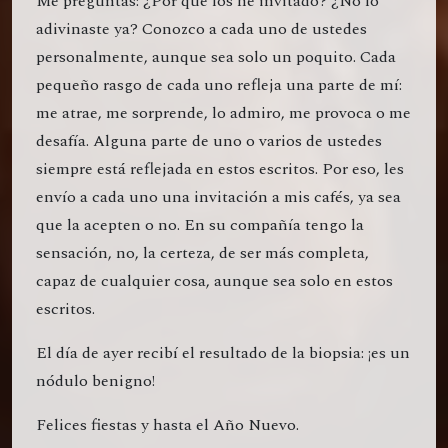
Me preguntas: ¿Por qué los he invitado? ¿No lo
adivinaste ya? Conozco a cada uno de ustedes
personalmente, aunque sea solo un poquito. Cada
pequeño rasgo de cada uno refleja una parte de mí:
me atrae, me sorprende, lo admiro, me provoca o me
desafía. Alguna parte de uno o varios de ustedes
siempre está reflejada en estos escritos. Por eso, les
envío a cada uno una invitación a mis cafés, ya sea
que la acepten o no. En su compañía tengo la
sensación, no, la certeza, de ser más completa,
capaz de cualquier cosa, aunque sea solo en estos
escritos.
El día de ayer recibí el resultado de la biopsia: ¡es un
nódulo benigno!
Felices fiestas y hasta el Año Nuevo.