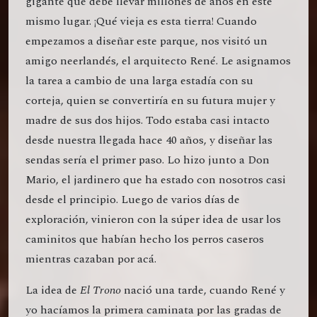
gigante que debe llevar millones de años en este
mismo lugar. ¡Qué vieja es esta tierra! Cuando
empezamos a diseñar este parque, nos visitó un
amigo neerlandés, el arquitecto René. Le asignamos
la tarea a cambio de una larga estadía con su
corteja, quien se convertiría en su futura mujer y
madre de sus dos hijos. Todo estaba casi intacto
desde nuestra llegada hace 40 años, y diseñar las
sendas sería el primer paso. Lo hizo junto a Don
Mario, el jardinero que ha estado con nosotros casi
desde el principio. Luego de varios días de
exploración, vinieron con la súper idea de usar los
caminitos que habían hecho los perros caseros
mientras cazaban por acá.
La idea de
El Trono
nació una tarde, cuando René y
yo hacíamos la primera caminata por las gradas de