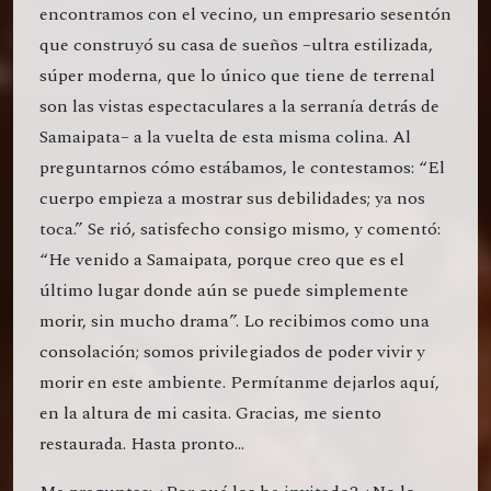
encontramos con el vecino, un empresario sesentón
que construyó su casa de sueños –ultra estilizada,
súper moderna, que lo único que tiene de terrenal
son las vistas espectaculares a la serranía detrás de
Samaipata– a la vuelta de esta misma colina. Al
preguntarnos cómo estábamos, le contestamos: “El
cuerpo empieza a mostrar sus debilidades; ya nos
toca.” Se rió, satisfecho consigo mismo, y comentó:
“He venido a Samaipata, porque creo que es el
último lugar donde aún se puede simplemente
morir, sin mucho drama”. Lo recibimos como una
consolación; somos privilegiados de poder vivir y
morir en este ambiente. Permítanme dejarlos aquí,
en la altura de mi casita. Gracias, me siento
restaurada. Hasta pronto…