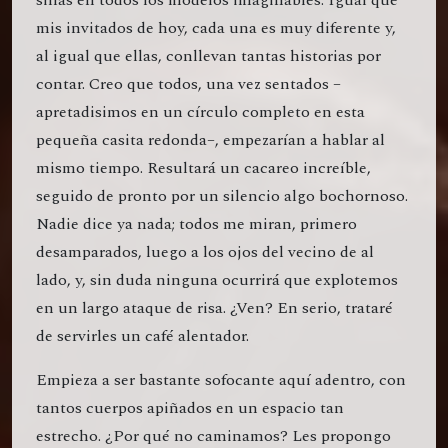
sillas en todos los modelos imaginables. Igual que
mis invitados de hoy, cada una es muy diferente y,
al igual que ellas, conllevan tantas historias por
contar. Creo que todos, una vez sentados –
apretadisimos en un círculo completo en esta
pequeña casita redonda–, empezarían a hablar al
mismo tiempo. Resultará un cacareo increíble,
seguido de pronto por un silencio algo bochornoso.
Nadie dice ya nada; todos me miran, primero
desamparados, luego a los ojos del vecino de al
lado, y, sin duda ninguna ocurrirá que explotemos
en un largo ataque de risa. ¿Ven? En serio, trataré
de servirles un café alentador.
Empieza a ser bastante sofocante aquí adentro, con
tantos cuerpos apiñados en un espacio tan
estrecho. ¿Por qué no caminamos? Les propongo