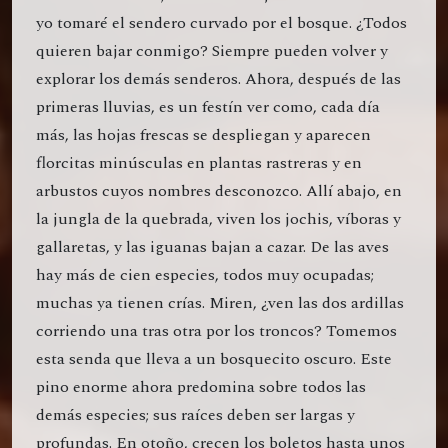
yo tomaré el sendero curvado por el bosque. ¿Todos
quieren bajar conmigo? Siempre pueden volver y
explorar los demás senderos. Ahora, después de las
primeras lluvias, es un festín ver como, cada día
más, las hojas frescas se despliegan y aparecen
florcitas minúsculas en plantas rastreras y en
arbustos cuyos nombres desconozco. Allí abajo, en
la jungla de la quebrada, viven los jochis, víboras y
gallaretas, y las iguanas bajan a cazar. De las aves
hay más de cien especies, todos muy ocupadas;
muchas ya tienen crías. Miren, ¿ven las dos ardillas
corriendo una tras otra por los troncos? Tomemos
esta senda que lleva a un bosquecito oscuro. Este
pino enorme ahora predomina sobre todos las
demás especies; sus raíces deben ser largas y
profundas. En otoño, crecen los boletos hasta unos