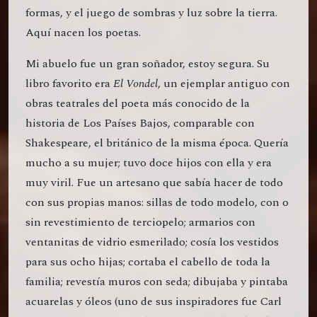
formas, y el juego de sombras y luz sobre la tierra.
Aquí nacen los poetas.
Mi abuelo fue un gran soñador, estoy segura. Su
libro favorito era
El Vondel
, un ejemplar antiguo con
obras teatrales del poeta más conocido de la
historia de Los Países Bajos, comparable con
Shakespeare, el británico de la misma época. Quería
mucho a su mujer; tuvo doce hijos con ella y era
muy viril. Fue un artesano que sabía hacer de todo
con sus propias manos: sillas de todo modelo, con o
sin revestimiento de terciopelo; armarios con
ventanitas de vidrio esmerilado; cosía los vestidos
para sus ocho hijas; cortaba el cabello de toda la
familia; revestía muros con seda; dibujaba y pintaba
acuarelas y óleos (uno de sus inspiradores fue Carl