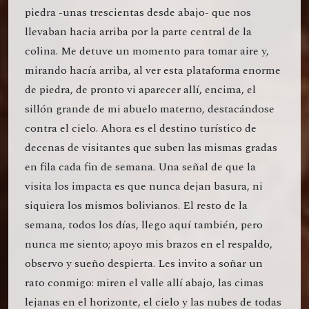
piedra -unas trescientas desde abajo- que nos
llevaban hacia arriba por la parte central de la
colina. Me detuve un momento para tomar aire y,
mirando hacía arriba, al ver esta plataforma enorme
de piedra, de pronto vi aparecer allí, encima, el
sillón grande de mi abuelo materno, destacándose
contra el cielo. Ahora es el destino turístico de
decenas de visitantes que suben las mismas gradas
en fila cada fin de semana. Una señal de que la
visita los impacta es que nunca dejan basura, ni
siquiera los mismos bolivianos. El resto de la
semana, todos los días, llego aquí también, pero
nunca me siento; apoyo mis brazos en el respaldo,
observo y sueño despierta. Les invito a soñar un
rato conmigo: miren el valle allí abajo, las cimas
lejanas en el horizonte, el cielo y las nubes de todas