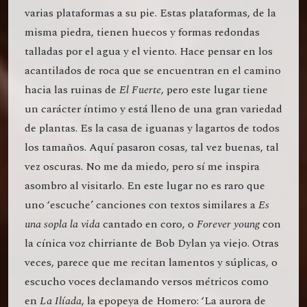
varias plataformas a su pie. Estas plataformas, de la
misma piedra, tienen huecos y formas redondas
talladas por el agua y el viento. Hace pensar en los
acantilados de roca que se encuentran en el camino
hacia las ruinas de
El Fuerte
, pero este lugar tiene
un carácter íntimo y está lleno de una gran variedad
de plantas. Es la casa de iguanas y lagartos de todos
los tamaños. Aquí pasaron cosas, tal vez buenas, tal
vez oscuras. No me da miedo, pero sí me inspira
asombro al visitarlo. En este lugar no es raro que
uno ‘escuche’ canciones con textos similares a
Es
una sopla la vida
cantado en coro, o
Forever young
con
la cínica voz chirriante de Bob Dylan ya viejo. Otras
veces, parece que me recitan lamentos y súplicas, o
escucho voces declamando versos métricos como
en
La Ilíada
, la epopeya de Homero: ‘La aurora de