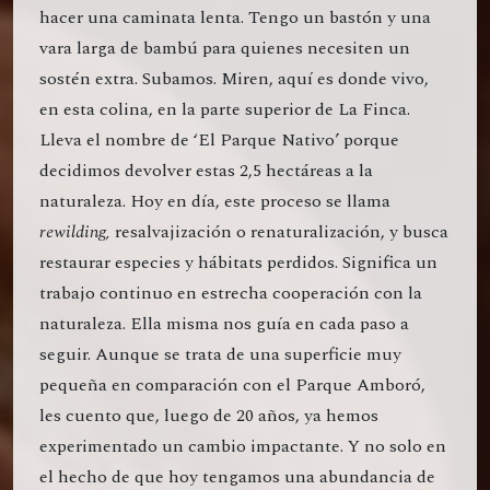
hacer una caminata lenta. Tengo un bastón y una
vara larga de bambú para quienes necesiten un
sostén extra. Subamos. Miren, aquí es donde vivo,
en esta colina, en la parte superior de La Finca.
Lleva el nombre de ‘El Parque Nativo’ porque
decidimos devolver estas 2,5 hectáreas a la
naturaleza. Hoy en día, este proceso se llama
rewilding,
resalvajización o renaturalización, y busca
restaurar especies y hábitats perdidos. Significa un
trabajo continuo en estrecha cooperación con la
naturaleza. Ella misma nos guía en cada paso a
seguir. Aunque se trata de una superficie muy
pequeña en comparación con el Parque Amboró,
les cuento que, luego de 20 años, ya hemos
experimentado un cambio impactante. Y no solo en
el hecho de que hoy tengamos una abundancia de