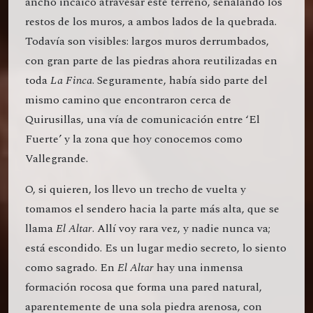
ancho incaico atravesar este terreno, señalando los
restos de los muros, a ambos lados de la quebrada.
Todavía son visibles: largos muros derrumbados,
con gran parte de las piedras ahora reutilizadas en
toda
La Finca
. Seguramente, había sido parte del
mismo camino que encontraron cerca de
Quirusillas, una vía de comunicación entre ‘El
Fuerte’ y la zona que hoy conocemos como
Vallegrande.
O, si quieren, los llevo un trecho de vuelta y
tomamos el sendero hacia la parte más alta, que se
llama
El Altar
. Allí voy rara vez, y nadie nunca va;
está escondido. Es un lugar medio secreto, lo siento
como sagrado. En
El Altar
hay una inmensa
formación rocosa que forma una pared natural,
aparentemente de una sola piedra arenosa, con