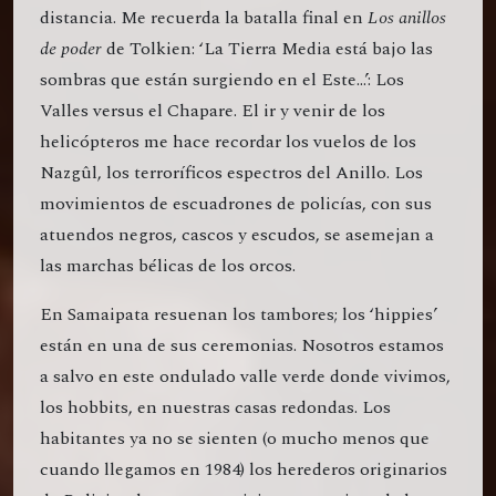
distancia. Me recuerda la batalla final en
Los anillos
de poder
de Tolkien: ‘La Tierra Media está bajo las
sombras que están surgiendo en el Este...’: Los
Valles versus el Chapare. El ir y venir de los
helicópteros me hace recordar los vuelos de los
Nazgûl, los terroríficos espectros del Anillo. Los
movimientos de escuadrones de policías, con sus
atuendos negros, cascos y escudos, se asemejan a
las marchas bélicas de los orcos.
En Samaipata resuenan los tambores; los ‘hippies’
están en una de sus ceremonias. Nosotros estamos
a salvo en este ondulado valle verde donde vivimos,
los hobbits, en nuestras casas redondas. Los
habitantes ya no se sienten (o mucho menos que
cuando llegamos en 1984) los herederos originarios