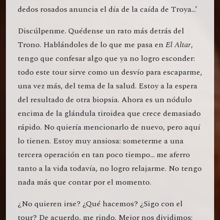
dedos rosados anuncia el día de la caída de Troya…’
Discúlpenme. Quédense un rato más detrás del
Trono. Hablándoles de lo que me pasa en
El Altar
,
tengo que confesar algo que ya no logro esconder:
todo este tour sirve como un desvío para escaparme,
una vez más, del tema de la salud. Estoy a la espera
del resultado de otra biopsia. Ahora es un nódulo
encima de la glándula tiroidea que crece demasiado
rápido. No quiería mencionarlo de nuevo, pero aquí
lo tienen. Estoy muy ansiosa: someterme a una
tercera operación en tan poco tiempo… me aferro
tanto a la vida todavía, no logro relajarme. No tengo
nada más que contar por el momento.
¿No quieren irse? ¿Qué hacemos? ¿Sigo con el
tour? De acuerdo, me rindo. Mejor nos dividimos: