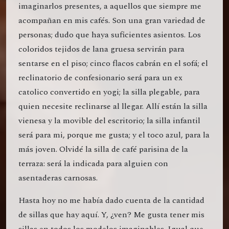
imaginarlos presentes, a aquellos que siempre me
acompañan en mis cafés
.
Son una gran variedad de
personas; dudo que haya suficientes asientos. Los
coloridos tejidos de lana gruesa servirán para
sentarse en el piso; cinco flacos cabrán en el sofá; el
reclinatorio de confesionario será para un ex
catolico convertido en yogi; la silla plegable, para
quien necesite reclinarse al llegar. Allí están la silla
vienesa y la movible del escritorio; la silla infantil
será para mi, porque me gusta; y el toco azul, para la
más joven. Olvidé la silla de café parisina de la
terraza: será la indicada para alguien con
asentaderas carnosas.
Hasta hoy no me había dado cuenta de la cantidad
de sillas que hay aquí. Y, ¿ven? Me gusta tener mis