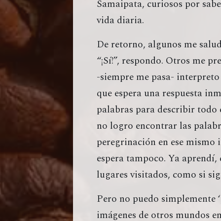
Samaipata, curiosos por saber
vida diaria.
De retorno, algunos me saludan
“¡Sí!”, respondo. Otros me pr
-siempre me pasa- interpreto
que espera una respuesta inme
palabras para describir todo
no logro encontrar las palabr
peregrinación en ese mismo i
espera tampoco. Ya aprendí, 
lugares visitados, como si si
Pero no puedo simplemente ‘p
imágenes de otros mundos en 