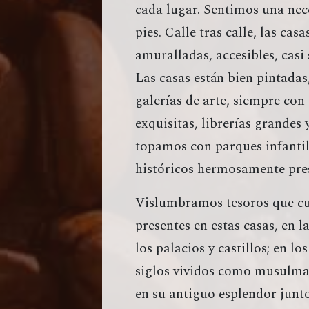
cada lugar. Sentimos una nece
pies. Calle tras calle, las cas
amuralladas, accesibles, casi
Las casas están bien pintadas
galerías de arte, siempre con
exquisitas, librerías grandes 
topamos con parques infanti
históricos hermosamente pre
Vislumbramos tesoros que cue
presentes en estas casas, en l
los palacios y castillos; en l
siglos vividos como musulman
en su antiguo esplendor junt