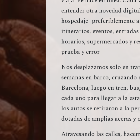
viajar se hace en línea. Cada 
entender otra novedad digital
hospedaje -preferiblemente a
itinerarios, eventos, entrada
horarios, supermercados y re
prueba y error.
Nos desplazamos solo en tran
semanas en barco, cruzando el
Barcelona; luego en tren, bus,
cada uno para llegar a la est
los autos se retiraron a la pe
dotadas de amplias aceras y ca
Atravesando las calles, hacem