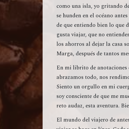
como una isla, yo gritando de
se hunden en el océano antes 
de que entiendo bien lo que 
gusta viajar, que no entiende
los ahorros al dejar la casa s
Marga, después de tantos mes
En mi librito de anotaciones
abrazamos todo, nos rendimos,
Siento un orgullo en mi cuer
soy consciente de que me muev
reto audaz, esta aventura. Bie
El mundo del viajero de antes