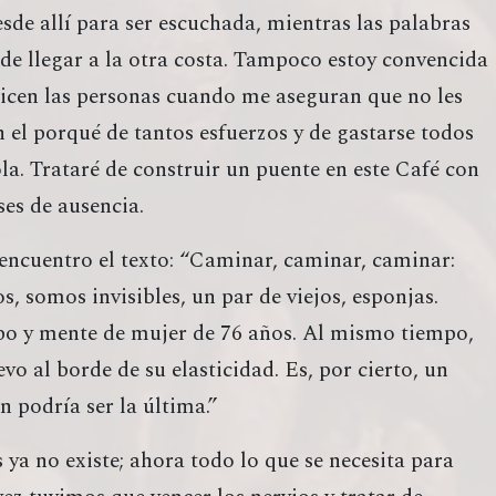
sde allí para ser escuchada, mientras las palabras
de llegar a la otra costa. Tampoco estoy convencida
dicen las personas cuando me aseguran que no les
n el porqué de tantos esfuerzos y de gastarse todos
ola. Trataré de construir un puente en este Café con
es de ausencia.
 encuentro el texto: “Caminar, caminar, caminar:
 somos invisibles, un par de viejos, esponjas.
po y mente de mujer de 76 años. Al mismo tiempo,
o al borde de su elasticidad. Es, por cierto, un
n podría ser la última.”
 ya no existe; ahora todo lo que se necesita para