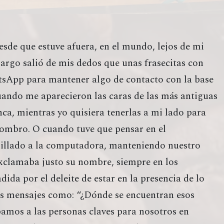
sde que estuve afuera, en el mundo, lejos de mi
argo salió de mis dedos que unas frasecitas con
sApp para mantener algo de contacto con la base
uando me aparecieron las caras de las más antiguas
ca, mientras yo quisiera tenerlas a mi lado para
mbro. O cuando tuve que pensar en el
nillado a la computadora, manteniendo nuestro
exclamaba justo su nombre, siempre en los
da por el deleite de estar en la presencia de lo
s mensajes como: “¿Dónde se encuentran esos
bamos a las personas claves para nosotros en