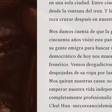
en una sola ciudad. Entre ciu
desde la ventana del tren. Y l
toca cruzar después en nuestr
Nos damos cuenta de que la p
cincuenta años visité este pa
su gente emigra para buscar u
democrático de hoy nos mues
frenético. Vemos drogadictos
despojadas de su ropa por las
Nos quitan nuestras casas: s
empezar nuestra vida indepen
completamente profesionaliza
Chul Han -surcoreano/alemá