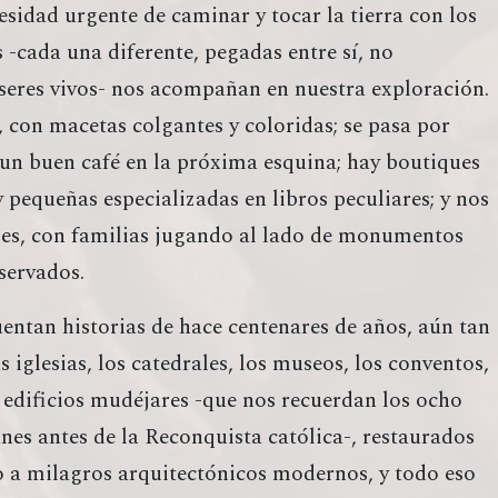
sidad urgente de caminar y tocar la tierra con los
as -cada una diferente, pegadas entre sí, no
 seres vivos- nos acompañan en nuestra exploración.
, con macetas colgantes y coloridas; se pasa por
 un buen café en la próxima esquina; hay boutiques
y pequeñas especializadas en libros peculiares; y nos
les, con familias jugando al lado de monumentos
servados.
ntan historias de hace centenares de años, aún tan
as iglesias, los catedrales, los museos, los conventos,
os edificios mudéjares -que nos recuerdan los ocho
es antes de la Reconquista católica-, restaurados
o a milagros arquitectónicos modernos, y todo eso