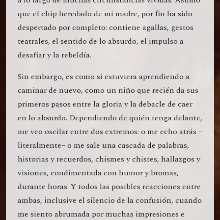
a lo largo de muchas circunstancias vividas. Asumo
que el chip heredado de mi madre, por fin ha sido
despertado por completo: contiene agallas, gestos
teatrales, el sentido de lo absurdo, el impulso a
desafiar y la rebeldía.
Sin embargo, es como si estuviera aprendiendo a
caminar de nuevo, como un niño que recién da sus
primeros pasos entre la gloria y la debacle de caer
en lo absurdo. Dependiendo de quién tenga delante,
me veo oscilar entre dos extremos: o me echo atrás –
literalmente– o me sale una cascada de palabras,
historias y recuerdos, chismes y chistes, hallazgos y
visiones, condimentada con humor y bromas,
durante horas. Y todos las posibles reacciones entre
ambas, inclusive el silencio de la confusión, cuando
me siento abrumada por muchas impresiones e