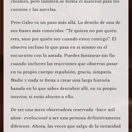
chismes, pero también se forma el material para los
cuentos y las novelas.
Pero Gabo va un paso más allá. Lo destilo de una de
sus frases más conocidas: “Te quiero no por quién
eres, sino por quién soy cuando estoy contigo”. Él
observa incluso lo que pasa en sí mismo en el
encuentro con la amada. Puedes fantasear sin fin
cuando incluyes las reacciones que observas pasar
en tu propio cuerpo: repulsión, gracia, simpatía.
Nadie y nada te frena a crear una larga historia
basada en lo que sabes descubrir allí, en tu propio
interior, si estás abierto a ello.
De ser una mera observadora reservada –hace mil
años– evolucioné a ser una persona definitivamente
diferente. Ahora, las veces que salgo de la intimidad