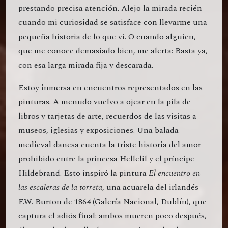
prestando precisa atención. Alejo la mirada recién
cuando mi curiosidad se satisface con llevarme una
pequeña historia de lo que vi. O cuando alguien,
que me conoce demasiado bien, me alerta: Basta ya,
con esa larga mirada fija y descarada.
Estoy inmersa en encuentros representados en las
pinturas. A menudo vuelvo a ojear en la pila de
libros y tarjetas de arte, recuerdos de las visitas a
museos, iglesias y exposiciones. Una balada
medieval danesa cuenta la triste historia del amor
prohibido entre la princesa Hellelil y el príncipe
Hildebrand. Esto inspiró la pintura
El encuentro en
las escaleras de la torreta
, una acuarela del irlandés
F.W. Burton de 1864 (Galería Nacional, Dublín), que
captura el adiós final: ambos mueren poco después,