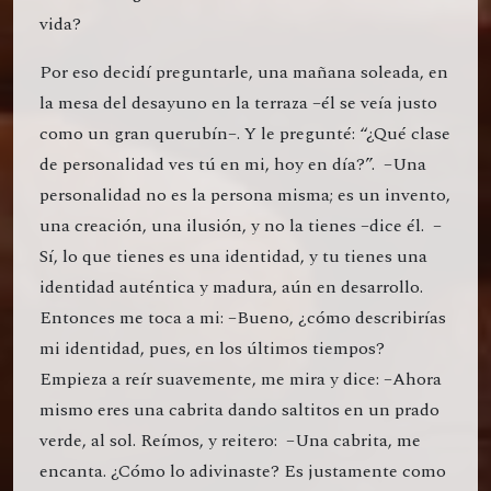
vida?
Por eso decidí preguntarle, una mañana soleada, en
la mesa del desayuno en la terraza –él se veía justo
como un gran querubín–. Y le pregunté: “¿Qué clase
de personalidad ves tú en mi, hoy en día?”. –Una
personalidad no es la persona misma; es un invento,
una creación, una ilusión, y no la tienes –dice él. –
Sí, lo que tienes es una identidad, y tu tienes una
identidad auténtica y madura, aún en desarrollo.
Entonces me toca a mi: –Bueno, ¿cómo describirías
mi identidad, pues, en los últimos tiempos?
Empieza a reír suavemente, me mira y dice: –Ahora
mismo eres una cabrita dando saltitos en un prado
verde, al sol. Reímos, y reitero: –Una cabrita, me
encanta. ¿Cómo lo adivinaste? Es justamente como