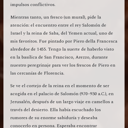
impulsos conflictivos.
Mientras tanto, un fresco (un mural), pide la
atención: el encuentro entre el rey Salomón de
Israel y la reina de Saba, del Yemen actual, uno de
mis favoritos. Fue pintado por Piero della Francesca
alrededor de 1455. Tengo la suerte de haberlo visto
en la basílica de San Francisco, Arezzo, durante
nuestro peregrinaje para ver los frescos de Piero en
las cercanías de Florencia.
Se ve el cortejo de la reina en el momento de ser
acogida en el palacio de Salomón (970–930 a.C.), en
Jerusalén, después de un largo viaje en camellos a
través del desierto. Ella había escuchado los
rumores de su enorme sabiduría y deseaba
conocerlo en persona. Esperaba encontrar