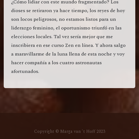
¿Cómo lidiar con este mundo fragmentado? Los
dioses se retiraron ya hace tiempo, los reyes de hoy
son locos peligrosos, no estamos listos para un
liderazgo feminino, el oportunismo triunfó en las
elecciones locales. Tal vez sería mejor que me
inscribiera en ese curso Zen en línea. Y ahora salgo
a maravillarme de la luna llena de esta noche y voy
hacer compañía a los cuatro astronautas
afortunados.
Copyright © Marga van 't Hoff 2023